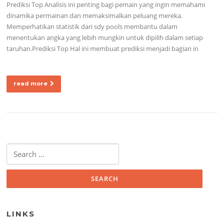
Prediksi Top Analisis ini penting bagi pemain yang ingin memahami
dinamika permainan dan memaksimalkan peluang mereka.
Memperhatikan statistik dari sdy pools membantu dalam
menentukan angka yang lebih mungkin untuk dipilih dalam setiap
taruhan.Prediksi Top Hal ini membuat prediksi menjadi bagian in
read more
Search for:
LINKS