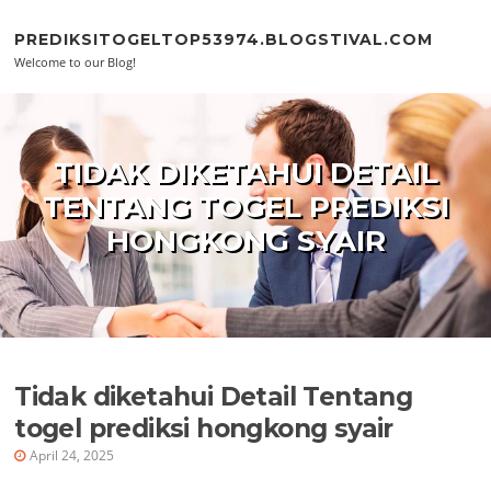
Skip to content
PREDIKSITOGELTOP53974.BLOGSTIVAL.COM
Welcome to our Blog!
TIDAK DIKETAHUI DETAIL
TENTANG TOGEL PREDIKSI
HONGKONG SYAIR
Tidak diketahui Detail Tentang
togel prediksi hongkong syair
April 24, 2025